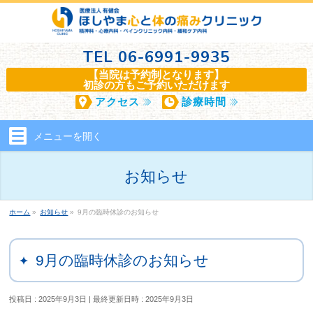
TEL
06-6991-9935
【当院は予約制となります】
初診の方もご予約いただけます
アクセス
診療時間
メニューを
開く
お知らせ
ホーム
»
お知らせ
»
9月の臨時休診のお知らせ
9月の臨時休診のお知らせ
投稿日 : 2025年9月3日
最終更新日時 : 2025年9月3日