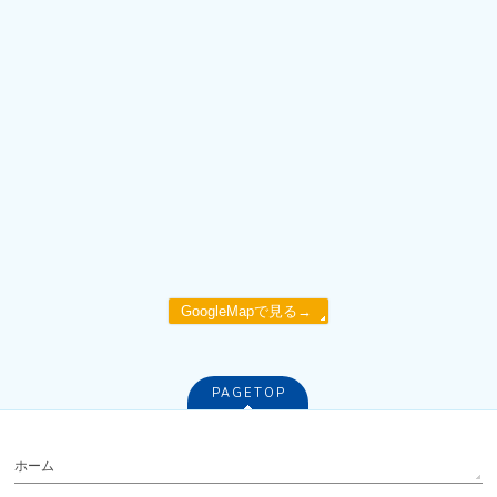
GoogleMapで見る→
PAGETOP
ホーム