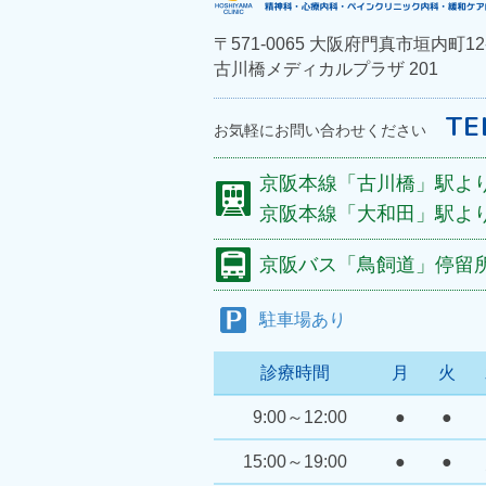
〒571-0065
大阪府門真市垣内町12-
古川橋メディカルプラザ 201
TE
お気軽にお問い合わせください
京阪本線
「古川橋」駅よ
京阪本線
「大和田」駅よ
京阪バス
「鳥飼道」停留
駐車場あり
診療時間
月
火
9:00～12:00
●
●
15:00～19:00
●
●